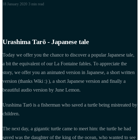
18 January 2020
·
3 min
read
Urashima Tarō - Japanese tale
Today we offer you the chance to discover a popular Japanese tale,
a bit the equivalent of our La Fontaine fables. To appreciate the
story, we offer you an animated version in Japanese, a short written
version (thanks Wiki :) ), a short Japanese version and finally a
beautiful audio version by June Lemon.
Urashima Tarō is a fisherman who saved a turtle being mistreated by
children.
The next day, a gigantic turtle came to meet him: the turtle he had
saved was the daughter of the king of the ocean, who wanted to see