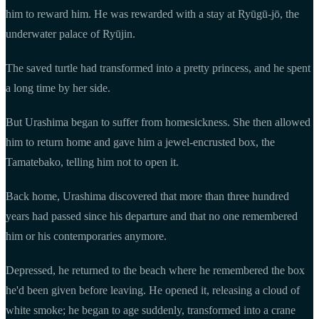
him to reward him. He was rewarded with a stay at Ryūgū-jō, the
underwater palace of Ryūjin.
The saved turtle had transformed into a pretty princess, and he spent
a long time by her side.
But Urashima began to suffer from homesickness. She then allowed
him to return home and gave him a jewel-encrusted box, the
Tamatebako, telling him not to open it.
Back home, Urashima discovered that more than three hundred
years had passed since his departure and that no one remembered
him or his contemporaries anymore.
Depressed, he returned to the beach where he remembered the box
he'd been given before leaving. He opened it, releasing a cloud of
white smoke; he began to age suddenly, transformed into a crane