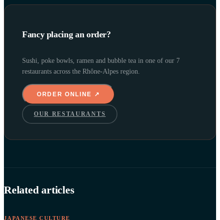
Fancy placing an order?
Sushi, poke bowls, ramen and bubble tea in one of our 7
restaurants across the Rhône-Alpes region.
ORDER ONLINE ↗
OUR RESTAURANTS
Related articles
JAPANESE CULTURE