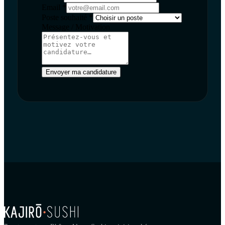
Email *
Poste souhaité *
Message / Motivation
Envoyer ma candidature