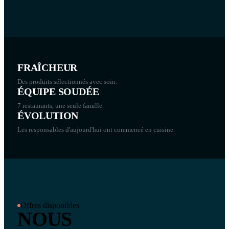
FRAÎCHEUR
Des produits sélectionnés avec soin.
ÉQUIPE SOUDÉE
7 restaurants, une seule famille.
ÉVOLUTION
Les responsables d'aujourd'hui ont commencé en cuisine.
Offres disponibles
NOUS