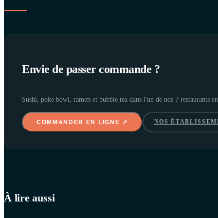
Envie de passer commande ?
Sushi, poke bowl, ramen et bubble tea dans l'un de nos 7 restaurants 
NOS ÉTABLISSEM
COMMANDER EN LIGNE ↗
À lire aussi