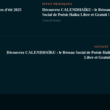
INFOS PRATIQUES
es d'été 2025
Découvrez CALENDHAÏKU : le Résea
Social de Poésie Haïku Libre et Gratuit !
3 min
de lecture
SUIVANT
Découvrez CALENDHAÏKU : le Réseau Social de Poésie Haï
Libre et Gratuit