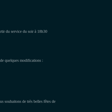
tir du service du soir à 18h30
n de quelques modifications :
s souhaitons de très belles fêtes de