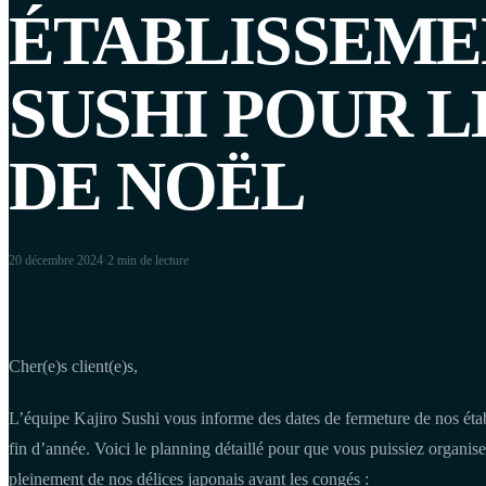
ÉTABLISSEME
SUSHI POUR 
DE NOËL
20 décembre 2024
·
2 min
de lecture
Cher(e)s client(e)s,
L’équipe Kajiro Sushi vous informe des dates de fermeture de nos étab
fin d’année. Voici le planning détaillé pour que vous puissiez organis
pleinement de nos délices japonais avant les congés :