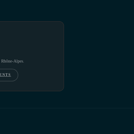
en Rhône-Alpes.
ENTS