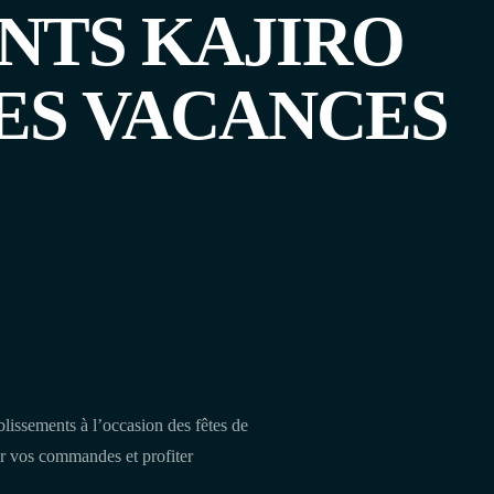
NTS KAJIRO
LES VACANCES
lissements à l’occasion des fêtes de
er vos commandes et profiter