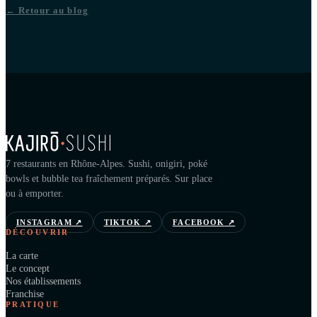
← Retour au blog
7 restaurants en Rhône-Alpes. Sushi, onigiri, poké
bowls et bubble tea fraîchement préparés. Sur place
ou à emporter.
INSTAGRAM
↗
TIKTOK
↗
FACEBOOK
↗
DÉCOUVRIR
La carte
Le concept
Nos établissements
Franchise
PRATIQUE