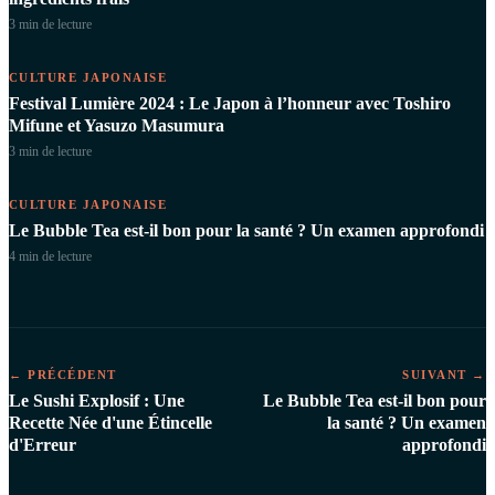
3 min
de lecture
CULTURE JAPONAISE
Festival Lumière 2024 : Le Japon à l’honneur avec Toshiro
Mifune et Yasuzo Masumura
3 min
de lecture
CULTURE JAPONAISE
Le Bubble Tea est-il bon pour la santé ? Un examen approfondi
4 min
de lecture
← PRÉCÉDENT
SUIVANT →
Le Sushi Explosif : Une
Le Bubble Tea est-il bon pour
Recette Née d'une Étincelle
la santé ? Un examen
d'Erreur
approfondi