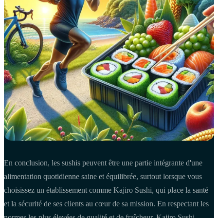
En conclusion, les sushis peuvent être une partie intégrante d'une
alimentation quotidienne saine et équilibrée, surtout lorsque vous
choisissez un établissement comme Kajiro Sushi, qui place la santé
et la sécurité de ses clients au cœur de sa mission. En respectant les
normes les plus élevées de qualité et de fraîcheur, Kajiro Sushi