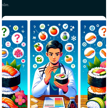
sûre.