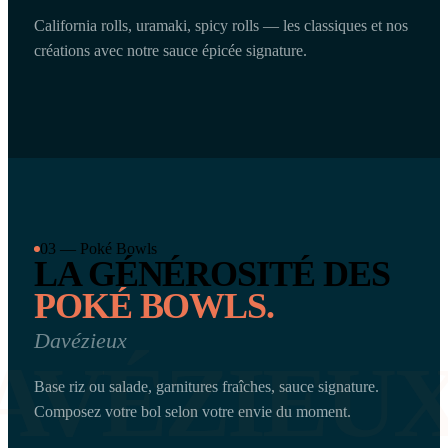
California rolls, uramaki, spicy rolls — les classiques et nos
créations avec notre sauce épicée signature.
03 — Poké Bowls
LA GÉNÉROSITÉ DES
POKÉ BOWLS.
Davézieux
AVÉZIEU
Base riz ou salade, garnitures fraîches, sauce signature.
Composez votre bol selon votre envie du moment.