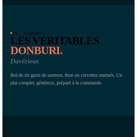
05 — Donburi
LES VÉRITABLES
DONBURI.
Davézieux
Bol de riz garni de saumon, thon ou crevettes marinés. Un
plat complet, généreux, préparé à la commande.