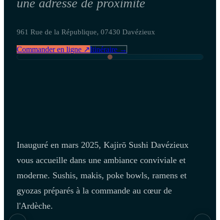
une adresse de proximite
961 Rue de la République, 07430 Davézieux
Commander en ligne ↗
Itinéraire →
Inauguré en mars 2025, Kajirō Sushi Davézieux
vous accueille dans une ambiance conviviale et
moderne. Sushis, makis, poke bowls, ramens et
gyozas préparés à la commande au cœur de
l'Ardèche.