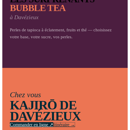
BUBBLE TEA
à
Davézieux
Perles de tapioca à éclatement, fruits et thé — choisissez
votre base, votre sucre, vos perles.
Chez vous
KAJIRŌ DE
DAVÉZIEUX
Commander en ligne ↗
Itinéraire →