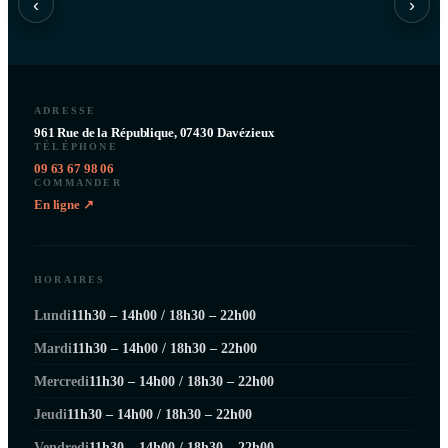
‹
›
ADRESSE
961 Rue de la République, 07430 Davézieux
TÉLÉPHONE
09 63 67 98 06
COMMANDER
En ligne ↗
HORAIRES
Lundi
11h30 – 14h00 / 18h30 – 22h00
Mardi
11h30 – 14h00 / 18h30 – 22h00
Mercredi
11h30 – 14h00 / 18h30 – 22h00
Jeudi
11h30 – 14h00 / 18h30 – 22h00
Vendredi
11h30 – 14h00 / 18h30 – 22h00