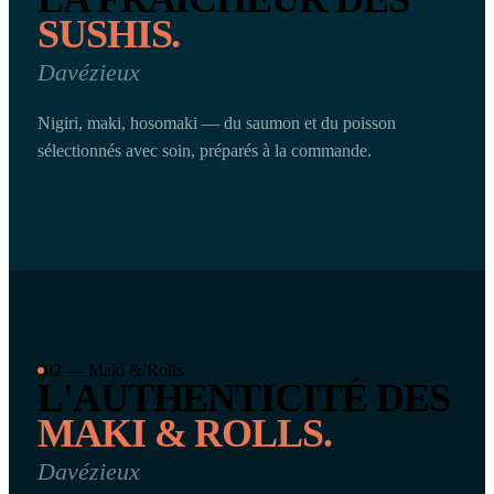
SUSHIS.
Davézieux
Nigiri, maki, hosomaki — du saumon et du poisson
sélectionnés avec soin, préparés à la commande.
02 — Maki & Rolls
L'AUTHENTICITÉ DES
MAKI & ROLLS.
Davézieux