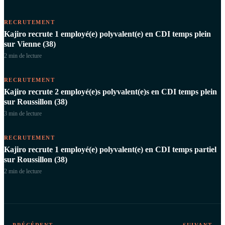
RECRUTEMENT
Kajiro recrute 1 employé(e) polyvalent(e) en CDI temps plein
sur Vienne (38)
2 min
de lecture
RECRUTEMENT
Kajiro recrute 2 employé(e)s polyvalent(e)s en CDI temps plein
sur Roussillon (38)
3 min
de lecture
RECRUTEMENT
Kajiro recrute 1 employé(e) polyvalent(e) en CDI temps partiel
sur Roussillon (38)
2 min
de lecture
← PRÉCÉDENT
SUIVANT →