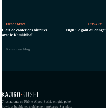
← PRÉCÉDENT
SUIVANT →
L'art de conter des histoires
Fugu : le goût du danger
avec le Kamishibaï
← Retour au blog
7 restaurants en Rhône-Alpes. Sushi, onigiri, poké
bowls et bubble tea fraîchement préparés. Sur place