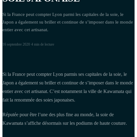
Si la France peut compter Lyon parmi les capitales de la soie, le
Japon a également su briller et continue de s’imposer dans le monde
entier avec cet artisanat.
16 septembre 2020
·
4 min
de lecture
Si la France peut compter Lyon parmis ses capitales de la soie, le
Japon a également su briller et continue de s’imposer dans le monde
entier avec cet artisanat. C’est notamment la ville de Kawamata qui
fait la renommée des soies japonaises.
Réputée pour être l’une des plus fine au monde, la soie de
Kawamata s’affiche désormais sur les podiums de haute couture.