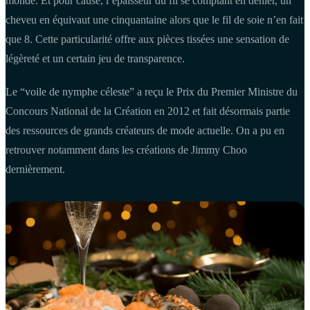
monde. Et pour cause, l’épaisseur du fil se comptant en denier, un
cheveu en équivaut une cinquantaine alors que le fil de soie n’en fait
que 8. Cette particularité offre aux pièces tissées une sensation de
légèreté et un certain jeu de transparence.
Le “voile de nymphe céleste” a reçu le Prix du Premier Ministre du
Concours National de la Création en 2012 et fait désormais partie
des ressources de grands créateurs de mode actuelle. On a pu en
retrouver notamment dans les créations de Jimmy Choo
dernièrement.