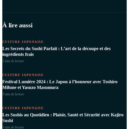
À lire aussi
CULTURE JAPONAISE
Les Secrets du Sushi Parfait : L’art de la découpe et des
ingrédients frais
3 min
de lecture
CULTURE JAPONAISE
Festival Lumière 2024 : Le Japon à l’honneur avec Toshiro
Mifune et Yasuzo Masumura
3 min
de lecture
CULTURE JAPONAISE
Les Sushis au Quotidien : Plaisir, Santé et Sécurité avec Kajiro
Sushi
3 min
de lecture