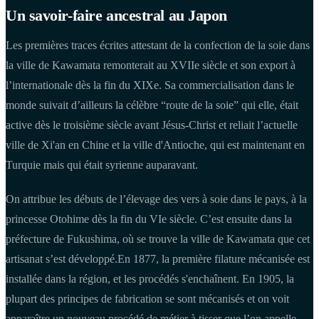
Un savoir-faire ancestral au Japon
Les premières traces écrites attestant de la confection de la soie dans
la ville de Kawamata remonterait au XVIIe siècle et son export à
l’internationale dès la fin du XIXe. Sa commercialisation dans le
monde suivait d’ailleurs la célèbre “route de la soie” qui elle, était
active dès le troisième siècle avant Jésus-Christ et reliait l’actuelle
ville de Xi'an en Chine et la ville d'Antioche, qui est maintenant en
Turquie mais qui était syrienne auparavant.
On attribue les débuts de l’élevage des vers à soie dans le pays, à la
princesse Otohime dès la fin du VIe siècle. C’est ensuite dans la
préfecture de Fukushima, où se trouve la ville de Kawamata que cet
artisanat s’est développé.En 1877, la première filature mécanisée est
installée dans la région, et les procédés s'enchaînent. En 1905, la
plupart des principes de fabrication se sont mécanisés et on voit
apparaître un nouveau procédé de métier à tisser que l’on appelle