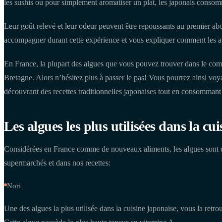
les sushis ou pour simplement aromatiser un plat, les japonais conso
Leur goût relevé et leur odeur peuvent être repoussants au premier ab
accompagner durant cette expérience et vous expliquer comment les a
En France, la plupart des algues que vous pouvez trouver dans le com
Bretagne. Alors n’hésitez plus à passer le pas! Vous pourrez ainsi vo
découvrant des recettes traditionnelles japonaises tout en consommant
Les algues les plus utilisées dans la cu
Considérées en France comme de nouveaux aliments, les algues sont d
supermarchés et dans nos recettes:
Nori
Une des algues la plus utilisée dans la cuisine japonaise, vous la ret