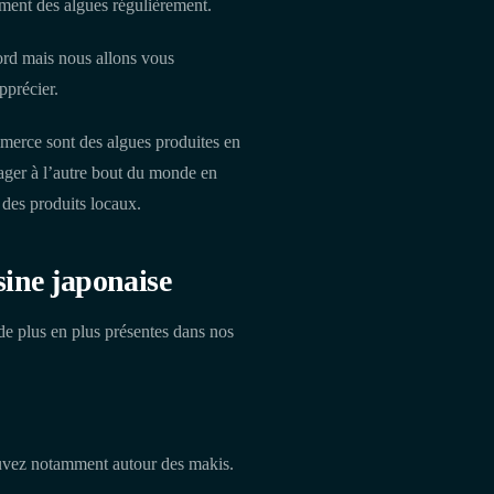
mment des algues régulièrement.
ord mais nous allons vous
pprécier.
merce sont des algues produites en
yager à l’autre bout du monde en
 des produits locaux.
isine japonaise
e plus en plus présentes dans nos
rouvez notamment autour des makis.