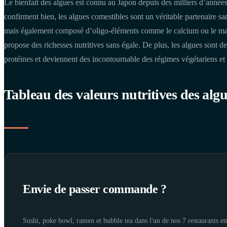
Le bienfait des algues est connu au Japon depuis des milliers d’années e
confirment bien, les algues comestibles sont un véritable partenaire sa
mais également composé d’oligo-éléments comme le calcium ou le m
propose des richesses nutritives sans égale. De plus, les algues sont de
protéines et deviennent des incontournable des régimes végétariens et f
Tableau des valeurs nutritives des algu
Envie de passer commande ?
Sushi, poke bowl, ramen et bubble tea dans l'un de nos 7 restaurants 