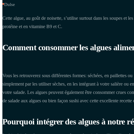
Dulse
Cette algue, au goût de noisette, s’utilise surtout dans les soupes et le
protéine et en vitamine B9 et C.
Comment consommer les algues alimen
Vous les retrouverez sous différentes formes: séchées, en paillettes
simplement par les utiliser sèches, en les intégrant à votre salière ou 
votre salade. Les algues peuvent également être consommer crues com
de salade aux algues ou bien façon sushi avec cette excellente recett
Pourquoi intégrer des algues à notre r