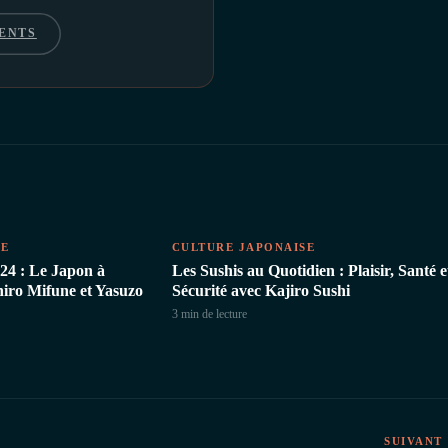
ENTS
SE
CULTURE JAPONAISE
24 : Le Japon à
Les Sushis au Quotidien : Plaisir, Santé e
hiro Mifune et Yasuzo
Sécurité avec Kajiro Sushi
3 min
de lecture
SUIVANT