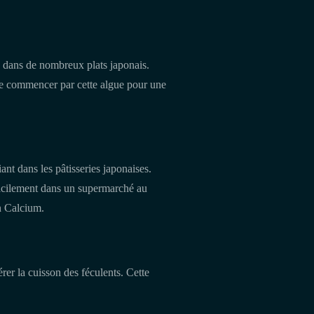
e dans de nombreux plats japonais.
 de commencer par cette algue pour une
iant dans les pâtisseries japonaises.
 facilement dans un supermarché au
en Calcium.
er la cuisson des féculents. Cette