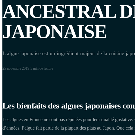
ANCESTRAL DE
JAPONAISE
L’algue japonaise est un ingrédient majeur de la cuisine japo
25 novembre 2019
·
3 min
de lecture
Les bienfaits des algues japonaises co
Les algues en France ne sont pas réputées pour leur qualité gustative.
d’années, l’algue fait partie de la plupart des plats au Japon. Que cela