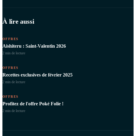
À lire aussi
OFFRES
Aishiteru : Saint-Valentin 2026
2 min
de lecture
OFFRES
Recettes exclusives de février 2025
2 min
de lecture
OFFRES
Profitez de l'offre Poké Folie !
2 min
de lecture