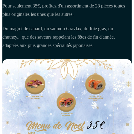
Pour seulement 35€, profitez d'un assortiment de 28 pièces toutes
plus originales les unes que les autres.
Du magret de canard, du saumon Gravlax, du foie gras, du
chutney... que des saveurs rappelant les fêtes de fin d'année,
adaptées aux plus grandes spécialités japonaises.