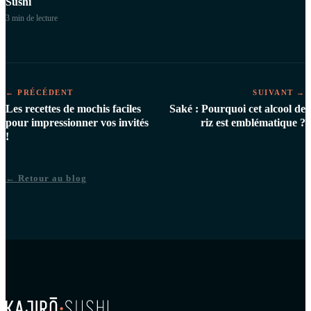
Sushi
3 min
de lecture
← PRÉCÉDENT
SUIVANT →
Les recettes de mochis faciles
Saké : Pourquoi cet alcool de
pour impressionner vos invités
riz est emblématique ?
!
← Retour au blog