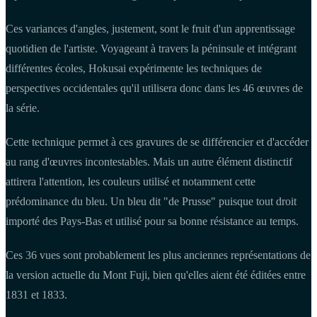
Ces variances d'angles, justement, sont le fruit d'un apprentissage
quotidien de l'artiste. Voyageant à travers la péninsule et intégrant
différentes écoles, Hokusai expérimente les techniques de
perspectives occidentales qu'il utilisera donc dans les 46 œuvres de
la série.
Cette technique permet à ces gravures de se différencier et d'accéder
au rang d'œuvres incontestables. Mais un autre élément distinctif
attirera l'attention, les couleurs utilisé et notamment cette
prédominance du bleu. Un bleu dit "de Prusse" puisque tout droit
importé des Pays-Bas et utilisé pour sa bonne résistance au temps.
Ces 36 vues sont probablement les plus anciennes représentations de
la version actuelle du Mont Fuji, bien qu'elles aient été éditées entre
1831 et 1833.