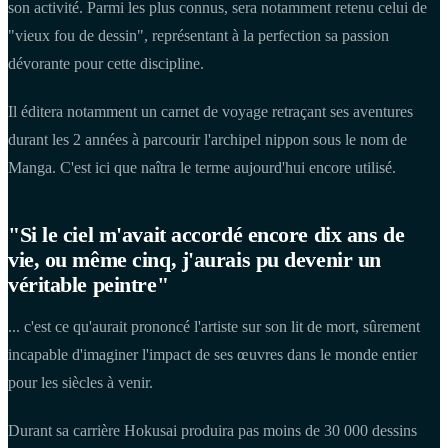
son activité. Parmi les plus connus, sera notamment retenu celui de
"vieux fou de dessin", représentant à la perfection sa passion
dévorante pour cette discipline.
Il éditera notamment un carnet de voyage retraçant ses aventures
durant les 2 années à parcourir l'archipel nippon sous le nom de
Manga. C'est ici que naîtra le terme aujourd'hui encore utilisé.
"Si le ciel m'avait accordé encore dix ans de
vie, ou même cinq, j'aurais pu devenir un
véritable peintre"
... c'est ce qu'aurait prononcé l'artiste sur son lit de mort, sûrement
incapable d'imaginer l'impact de ses œuvres dans le monde entier
pour les siècles à venir.
Durant sa carrière Hokusai produira pas moins de 30 000 dessins