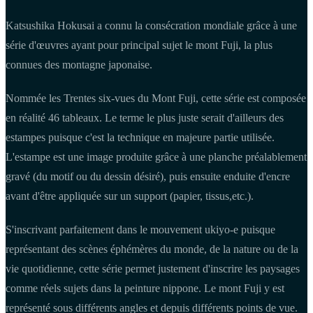
Katsushika Hokusai a connu la consécration mondiale grâce à une
série d'œuvres ayant pour principal sujet le mont Fuji, la plus
connues des montagne japonaise.
Nommée les Trentes six-vues du Mont Fuji, cette série est composée
en réalité 46 tableaux. Le terme le plus juste serait d'ailleurs des
estampes puisque c'est la technique en majeure partie utilisée.
L'estampe est une image produite grâce à une planche préalablement
gravé (du motif ou du dessin désiré), puis ensuite enduite d'encre
avant d'être appliquée sur un support (papier, tissus,etc.).
S'inscrivant parfaitement dans le mouvement ukiyo-e puisque
représentant des scènes éphémères du monde, de la nature ou de la
vie quotidienne, cette série permet justement d'inscrire les paysages
comme réels sujets dans la peinture nippone. Le mont Fuji y est
représenté sous différents angles et depuis différents points de vue.