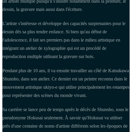
un artiste multiple puisqu'il s'illustre notamment dans la peinture, le
dessin, la gravure mais aussi dans l'écriture.
L'artiste s'intéresse et développe des capacités surprenantes pour le
dessin dès sa plus tendre enfance. Si bien qu'au début de
l'adolescence, il fait ses premiers pas dans le milieu artistique en
intégrant un atelier de xylographie qui est un procédé de
reproduction multiple utilisant la gravure sur bois.
Pendant plus de 10 ans, il va ensuite travailler au côté de Katsukawa
Shunsho, dans son atelier. Ce dernier est un peintre reconnu dans le
mouvement artistique ukiyo-e qui utilise principalement les estampes
pour représenter des scènes du monde vivant.
Sa carrière se lance peu de temps après le décès de Shunsho, sous le
pseudonyme Hokusai seulement. À savoir qu'Hokusai va utiliser
près d'une centaine de noms d'artiste différents selon les époques de