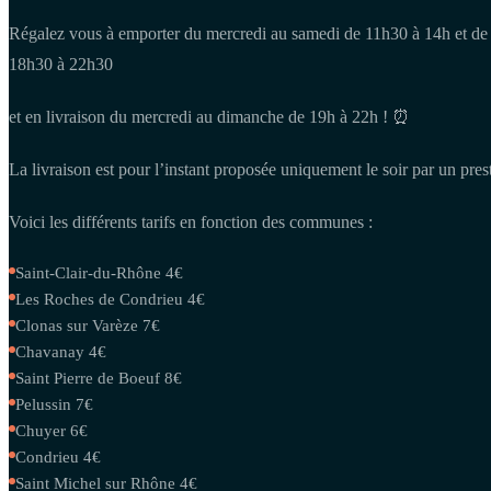
Régalez vous à emporter du mercredi au samedi de 11h30 à 14h et de
18h30 à 22h30
et en livraison du mercredi au dimanche de 19h à 22h ! ⏰
La livraison est pour l’instant proposée uniquement le soir par un prest
Voici les différents tarifs en fonction des communes :
Saint-Clair-du-Rhône 4€
Les Roches de Condrieu 4€
Clonas sur Varèze 7€
Chavanay 4€
Saint Pierre de Boeuf 8€
Pelussin 7€
Chuyer 6€
Condrieu 4€
Saint Michel sur Rhône 4€