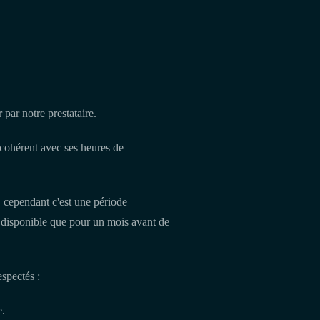
par notre prestataire.
 cohérent avec ses heures de
, cependant c'est une période
est disponible que pour un mois avant de
espectés :
e.