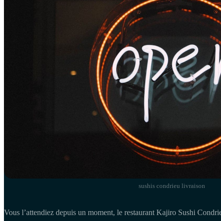
sushis condrieu livraison
Vous l’attendiez depuis un moment, le restaurant Kajiro Sushi Condrie