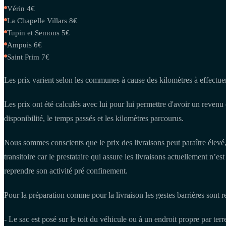
Vérin 4€
La Chapelle Villars 8€
Tupin et Semons 5€
Ampuis 6€
Saint Prim 7€
Les prix varient selon les communes à cause des kilomètres à effectuer 
Les prix ont été calculés avec lui pour lui permettre d'avoir un revenu
disponibilité, le temps passés et les kilomètres parcourus.
Nous sommes conscients que le prix des livraisons peut paraître élevé
transitoire car le prestataire qui assure les livraisons actuellement n’
reprendre son activité pré confinement.
Pour la préparation comme pour la livraison les gestes barrières sont r
- Le sac est posé sur le toit du véhicule ou à un endroit propre par terr