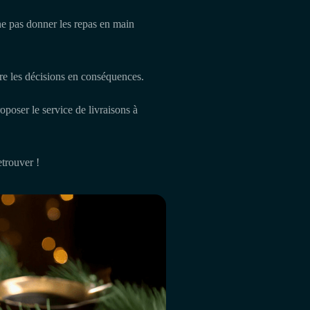
ne pas donner les repas en main
ndre les décisions en conséquences.
poser le service de livraisons à
trouver !