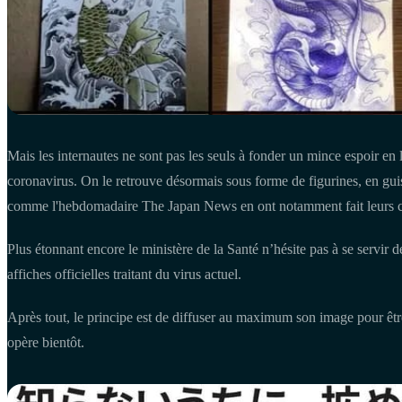
Mais les internautes ne sont pas les seuls à fonder un mince espoir en 
coronavirus. On le retrouve désormais sous forme de figurines, en guis
comme l'hebdomadaire The Japan News en ont notamment fait leurs c
Plus étonnant encore le ministère de la Santé n’hésite pas à se servir 
affiches officielles traitant du virus actuel.
Après tout, le principe est de diffuser au maximum son image pour êt
opère bientôt.