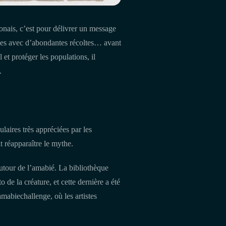
ponais, c’est pour délivrer un message
uses avec d’abondantes récoltes… avant
 et protéger les populations, il
.
laires très appréciées par les
t réapparaître le mythe.
autour de l’amabié. La bibliothèque
 de la créature, et cette dernière a été
mabiechallenge, où les artistes