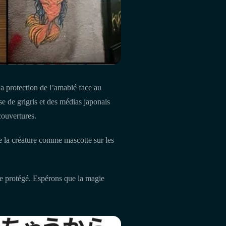
la protection de l’amabié face au
e de grigris et des médias japonais
ouvertures.
de la créature comme mascotte sur les
re protégé. Espérons que la magie