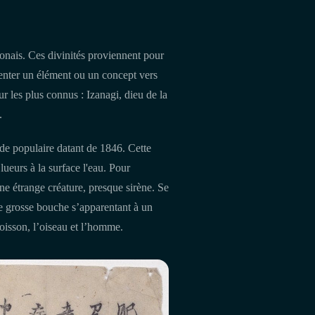
onais. Ces divinités proviennent pour
ésenter un élément ou un concept vers
r les plus connus : Izanagi, dieu de la
.
nde populaire datant de 1846. Cette
ueurs à la surface l'eau. Pour
une étrange créature, presque sirène. Se
ne grosse bouche s’apparentant à un
poisson, l’oiseau et l’homme.