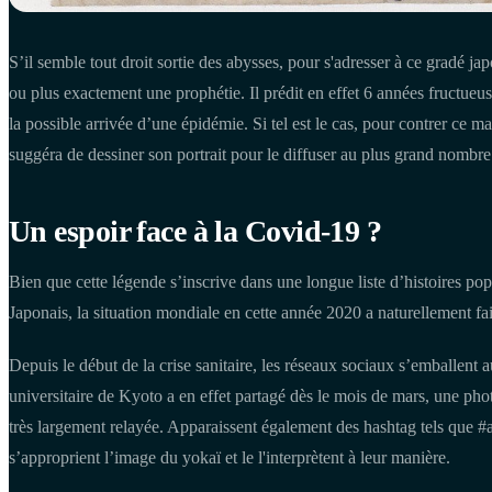
S’il semble tout droit sortie des abysses, pour s'adresser à ce gradé ja
ou plus exactement une prophétie. Il prédit en effet 6 années fructue
la possible arrivée d’une épidémie. Si tel est le cas, pour contrer ce mal
suggéra de dessiner son portrait pour le diffuser au plus grand nombre
Un espoir face à la Covid-19 ?
Bien que cette légende s’inscrive dans une longue liste d’histoires popu
Japonais, la situation mondiale en cette année 2020 a naturellement fai
Depuis le début de la crise sanitaire, les réseaux sociaux s’emballent 
universitaire de Kyoto a en effet partagé dès le mois de mars, une photo
très largement relayée. Apparaissent également des hashtag tels que #a
s’approprient l’image du yokaï et le l'interprètent à leur manière.