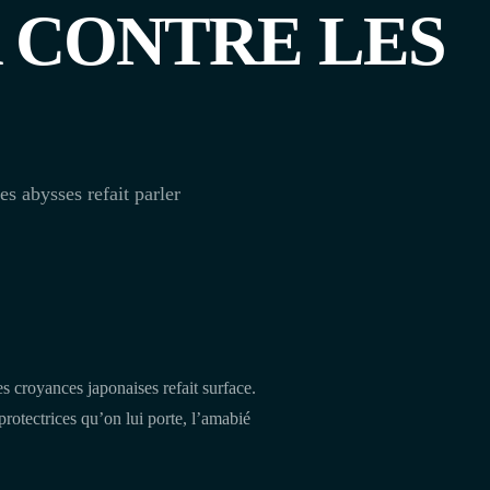
 CONTRE LES
s abysses refait parler
s croyances japonaises refait surface.
rotectrices qu’on lui porte, l’amabié