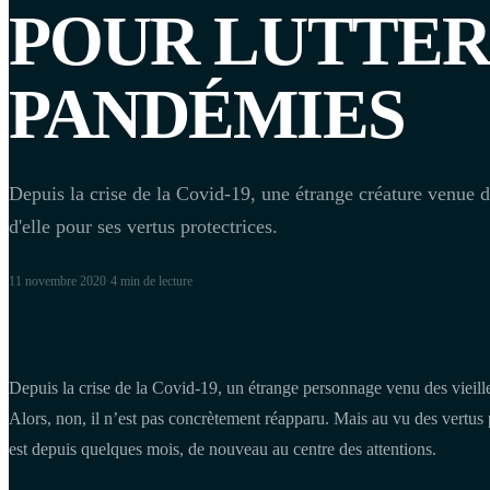
POUR LUTTER
PANDÉMIES
Depuis la crise de la Covid-19, une étrange créature venue de
d'elle pour ses vertus protectrices.
11 novembre 2020
·
4 min
de lecture
Depuis la crise de la Covid-19, un étrange personnage venu des vieille
Alors, non, il n’est pas concrètement réapparu. Mais au vu des vertus p
est depuis quelques mois, de nouveau au centre des attentions.