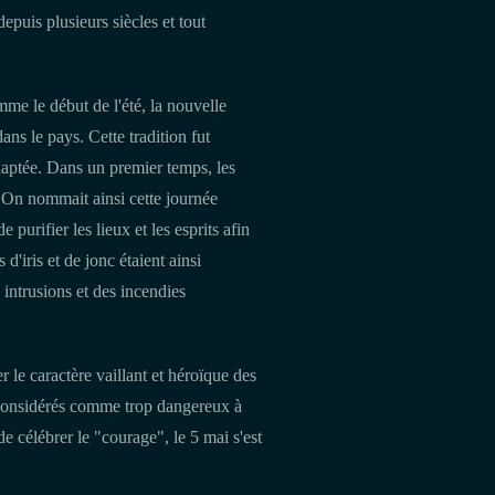
epuis plusieurs siècles et tout
me le début de l'été, la nouvelle
dans le pays. Cette tradition fut
daptée. Dans un premier temps, les
c. On nommait ainsi cette journée
urifier les lieux et les esprits afin
d'iris et de jonc étaient ainsi
intrusions et des incendies
r le caractère vaillant et héroïque des
, considérés comme trop dangereux à
e célébrer le "courage", le 5 mai s'est