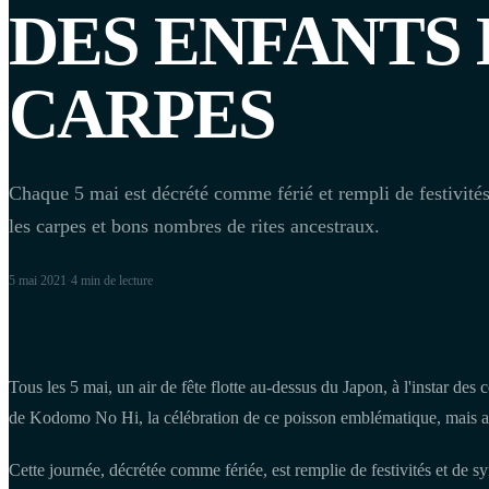
DES ENFANTS 
CARPES
Chaque 5 mai est décrété comme férié et rempli de festivités
les carpes et bons nombres de rites ancestraux.
5 mai 2021
·
4 min
de lecture
Tous les 5 mai, un air de fête flotte au-dessus du Japon, à l'instar des c
de Kodomo No Hi, la célébration de ce poisson emblématique, mais au
Cette journée, décrétée comme fériée, est remplie de festivités et de s