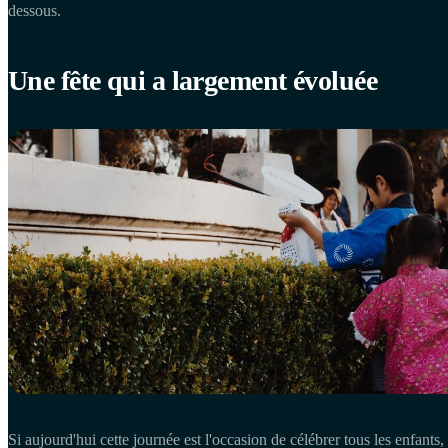
dessous.
Une fête qui a largement évoluée
Si aujourd'hui cette journée est l'occasion de célébrer tous les enfants, 