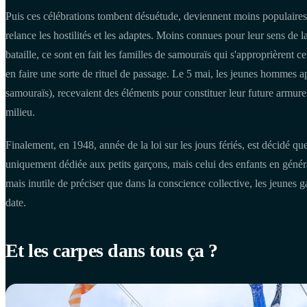
Puis ces célébrations tombent désuétude, deviennent moins populaires 
relance les hostilités et les adaptes. Moins connues pour leur sens de l
bataille, ce sont en fait les familles de samouraïs qui s'approprièrent c
en faire une sorte de rituel de passage. Le 5 mai, les jeunes hommes 
samouraïs), recevaient des éléments pour constituer leur future armu
milieu.
Finalement, en 1948, année de la loi sur les jours fériés, est décidé que
uniquement dédiée aux petits garçons, mais celui des enfants en généra
mais inutile de préciser que dans la conscience collective, les jeunes ga
date.
Et les carpes dans tous ça ?