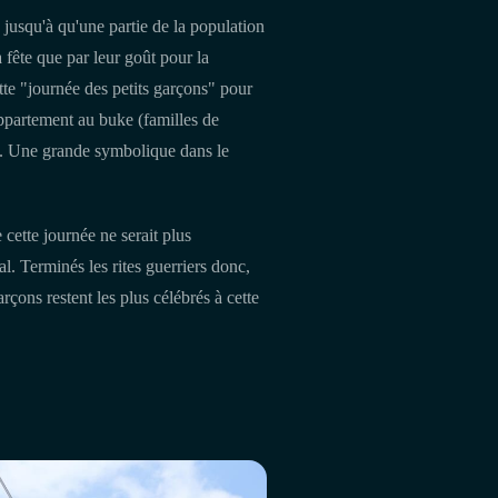
jusqu'à qu'une partie de la population
a fête que par leur goût pour la
ette "journée des petits garçons" pour
appartement au buke (familles de
re. Une grande symbolique dans le
 cette journée ne serait plus
l. Terminés les rites guerriers donc,
rçons restent les plus célébrés à cette