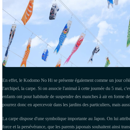
En effet, le Kodomo No Hi se présente également comme un jour célé
l'archipel, la carpe. Si on associe l'animal à cette journée du 5 mai, c'
enfants ont pour habitude de suspendre des manches à air en forme de 
pourrez donc en apercevoir dans les jardins des particuliers, mais aussi
La carpe dispose d'une symbolique importante au Japon. On lui attribut
force et la persévérance, que les parents japonais souhaitent ainsi trans