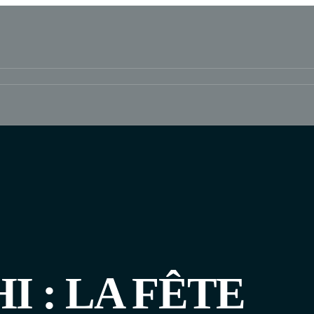
 : LA FÊTE