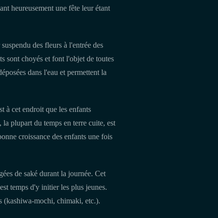
ayant heureusement une fête leur étant
 suspendu des fleurs à l'entrée des
 sont choyés et font l'objet de toutes
 déposées dans l'eau et permettent la
t à cet endroit que les enfants
a plupart du temps en terre cuite, est
a bonne croissance des enfants une fois
rgées de saké durant la journée. Cet
 est temps d'y initier les plus jeunes.
es (kashiwa-mochi, chimaki, etc.).