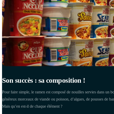
Son succès : sa composition !
Pour faire simple, le ramen est composé de nouilles servies dans un b
généreux morceaux de viande ou poisson, d’algues, de pousses de bam
Mais qu’en est-il de chaque élément ?