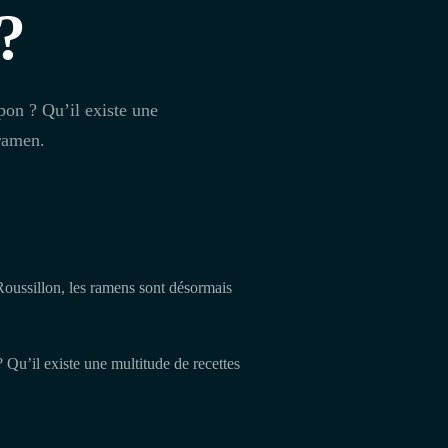
?
pon ? Qu’il existe une
 ramen.
 Roussillon, les ramens sont désormais
 Qu’il existe une multitude de recettes