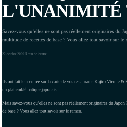
L'UNANIMITÉ 
Savez-vous qu’elles ne sont pas réellement originaires du Ja
multitude de recettes de base ? Vous allez tout savoir sur le
22 octobre 2020
·
5 min
de lecture
Ils ont fait leur entrée sur la carte de vos restaurants Kajiro Vienne &
un plat emblématique japonais.
Mais savez-vous qu’elles ne sont pas réellement originaires du Japon ?
de base ? Vous allez tout savoir sur le ramen.