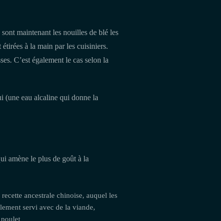
 sont maintenant les nouilles de blé les
étirées à la main par les cuisiniers.
es. C’est également le cas selon la
sui (une eau alcaline qui donne la
qui amène le plus de goût à la
recette ancestrale chinoise, auquel les
palement servi avec de la viande,
 poulet