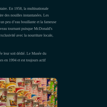
ntaire. En 1958, la multinationale
re des nouilles instantanées. Les
un peu d’eau bouillante et la fameuse
uveau tournant puisque McDonald's
clusivité avec la nourriture locale,
e leur soit dédié. Le Musée du
 en 1994 et est toujours actif