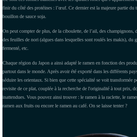
finir du côté des protéines : l’œuf. Ce dernier est la majeure partie d
bouillon de sauce soja.
On peut compter de plus, de la ciboulette, de l’ail, des champignons,
des feuilles de nori (algues dans lesquelles sont roulés les makis), 
fermenté, etc.
Chaque région du Japon a ainsi adapté le ramen en fonction des produi
partout dans le monde. Après avoir été exporté dans les différents pays
séduire les orientaux. Si bien que cette spécialité se voit transformée 
revisite de ce plat, couplée à la recherche de l'originalité à tout prix, 
inattendues. Vous pouvez ainsi trouver : le ramen à la raclette, le ram
ramen aux fruits ou encore le ramen au café. On se laisse tenter ?