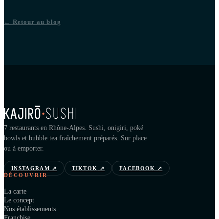
← Retour au blog
7 restaurants en Rhône-Alpes. Sushi, onigiri, poké
bowls et bubble tea fraîchement préparés. Sur place
ou à emporter.
INSTAGRAM
↗
TIKTOK
↗
FACEBOOK
↗
DÉCOUVRIR
La carte
Le concept
Nos établissements
Franchise