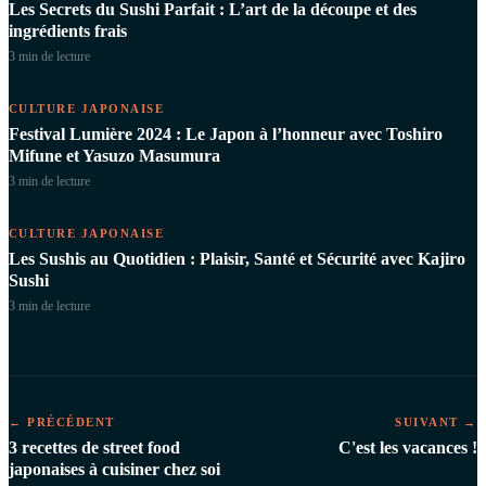
Les Secrets du Sushi Parfait : L’art de la découpe et des
ingrédients frais
3 min
de lecture
CULTURE JAPONAISE
Festival Lumière 2024 : Le Japon à l’honneur avec Toshiro
Mifune et Yasuzo Masumura
3 min
de lecture
CULTURE JAPONAISE
Les Sushis au Quotidien : Plaisir, Santé et Sécurité avec Kajiro
Sushi
3 min
de lecture
← PRÉCÉDENT
SUIVANT →
3 recettes de street food
C'est les vacances !
japonaises à cuisiner chez soi