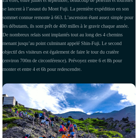
En effet, entre juillet et septembre, beaucoup de pèlerins et touristes
se lancent à l’assaut du Mont Fuji. La première expédition en son
sommet connue remonte à 663. L’ascension étant assez simple pour
les débutants, ils sont prêt de 400 milles à le gravir chaque année.
De nombreux relais sont implantés tout au long des 4 chemins
menant jusqu’au point culminant appelé Shin-Fuji. Le second
objectif des visiteurs est également de faire le tour du cratère
(environ 700m de circonférence). Prévoyez entre 6 et 8h pour
monter et entre 4 et 6h pour redescendre.