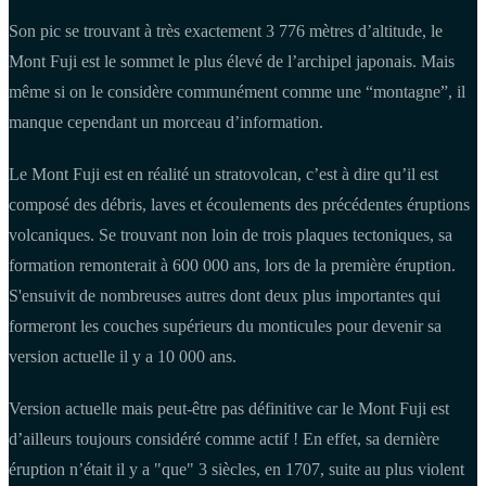
Son pic se trouvant à très exactement 3 776 mètres d’altitude, le
Mont Fuji est le sommet le plus élevé de l’archipel japonais. Mais
même si on le considère communément comme une “montagne”, il
manque cependant un morceau d’information.
Le Mont Fuji est en réalité un stratovolcan, c’est à dire qu’il est
composé des débris, laves et écoulements des précédentes éruptions
volcaniques. Se trouvant non loin de trois plaques tectoniques, sa
formation remonterait à 600 000 ans, lors de la première éruption.
S'ensuivit de nombreuses autres dont deux plus importantes qui
formeront les couches supérieurs du monticules pour devenir sa
version actuelle il y a 10 000 ans.
Version actuelle mais peut-être pas définitive car le Mont Fuji est
d’ailleurs toujours considéré comme actif ! En effet, sa dernière
éruption n’était il y a "que" 3 siècles, en 1707, suite au plus violent