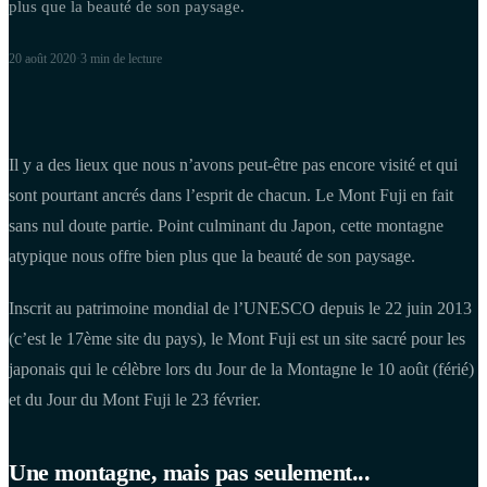
plus que la beauté de son paysage.
20 août 2020
·
3 min
de lecture
Il y a des lieux que nous n’avons peut-être pas encore visité et qui
sont pourtant ancrés dans l’esprit de chacun. Le Mont Fuji en fait
sans nul doute partie. Point culminant du Japon, cette montagne
atypique nous offre bien plus que la beauté de son paysage.
Inscrit au patrimoine mondial de l’UNESCO depuis le 22 juin 2013
(c’est le 17ème site du pays), le Mont Fuji est un site sacré pour les
japonais qui le célèbre lors du Jour de la Montagne le 10 août (férié)
et du Jour du Mont Fuji le 23 février.
Une montagne, mais pas seulement...