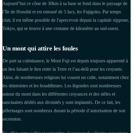
Aujourd’hui ce cône de 30km à sa base se fond dans le paysage de
l’île de Honshū et est entouré de 5 lacs, les Fujigoko. Par temps
clair, il est même possible de l'apercevoir depuis la capitale nippone,
Tokyo, qui se trouve à une centaine de kilomètre au sud-ouest.
Un mont qui attire les foules
De part sa culminance, le Mont Fuji est depuis toujours apparenté à
un lieu faisant le lien entre la Terre et l’au-delà pour les croyants.
Ainsi, de nombreuses religions lui vouent un culte, notamment chez
les shintoïstes et les bouddhistes. Les légendes sont nombreuses
autour du mont dans les différentes croyances et des stèles et
sanctuaires dédiés aux divinités y sont implantés. De ce fait, les
pèlerinages sont nombreux durant la période d’autorisation de son
ascension.